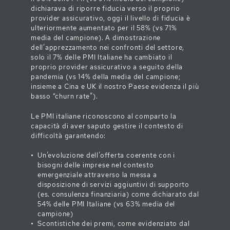
dichiarava di riporre fiducia verso il proprio
provider assicurativo, oggi il livello di fiducia è
ulteriormente aumentato per il 58% (vs 71%
media del campione). A dimostrazione
dell’apprezzamento nei confronti del settore,
solo il 7% delle PMI Italiane ha cambiato il
proprio provider assicurativo a seguito della
pandemia (vs 14% della media del campione;
insieme a Cina e UK il nostro Paese evidenza il più
basso “churn rate”).
Le PMI italiane riconoscono al comparto la
capacità di aver saputo gestire il contesto di
difficoltà garantendo:
Un’evoluzione dell’offerta coerente con i
bisogni delle imprese nel contesto
emergenziale attraverso la messa a
disposizione di servizi aggiuntivi di supporto
(es. consulenza finanziaria) come dichiarato dal
54% delle PMI Italiane (vs 63% media del
campione)
Scontistiche dei premi, come evidenziato dal