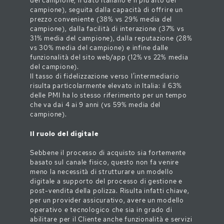
del campione; il dato italiano è il più alto del
campione), seguita dalla capacità di offrire un
prezzo conveniente (38% vs 29% media del
campione), dalla facilità di interazione (37% vs
31% media del campione), dalla reputazione (28%
vs 30% media del campione) e infine dalle
funzionalità del sito web/app (12% vs 22% media
del campione).
Il tasso di fidelizzazione verso l’intermediario
risulta particolarmente elevato in Italia: il 63%
delle PMI ha lo stesso riferimento per un tempo
che va dai 4 ai 9 anni (vs 59% media del
campione).
Il ruolo del digitale
Sebbene il processo di acquisto sia fortemente
basato sul canale fisico, questo non fa venire
meno la necessità di strutturare un modello
digitale a supporto del processo di gestione e
post-vendita della polizza. Risulta infatti chiave,
per un provider assicurativo, avere un modello
operativo e tecnologico che sia in grado di
abilitare per il Cliente anche funzionalità e servizi