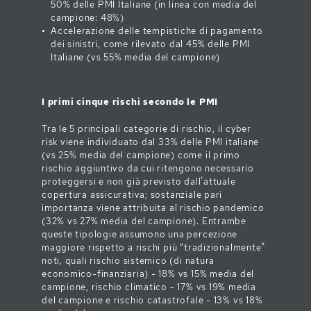
50% delle PMI Italiane (in linea con media del
campione: 48%)
Accelerazione delle tempistiche di pagamento
dei sinistri, come rilevato dal 45% delle PMI
Italiane (vs 55% media del campione)
I primi cinque rischi secondo le PMI
Tra le 5 principali categorie di rischio, il cyber
risk viene individuato dal 33% delle PMI italiane
(vs 25% media del campione) come il primo
rischio aggiuntivo da cui ritengono necessario
proteggersi e non già previsto dall’attuale
copertura assicurativa; sostanziale pari
importanza viene attribuita al rischio pandemico
(32% vs 27% media del campione). Entrambe
queste tipologie assumono una percezione
maggiore rispetto a rischi più “tradizionalmente”
noti, quali rischio sistemico (di natura
economico-finanziaria) - 18% vs 15% media del
campione, rischio climatico - 17% vs 19% media
del campione e rischio catastrofale - 13% vs 18%