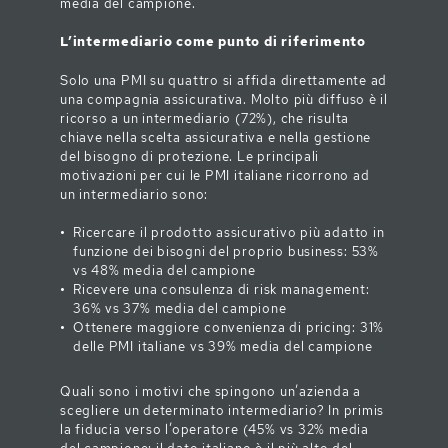
media del campione.
L’intermediario come punto di riferimento
Solo una PMI su quattro si affida direttamente ad
una compagnia assicurativa. Molto più diffuso è il
ricorso a un intermediario (72%), che risulta
chiave nella scelta assicurativa e nella gestione
del bisogno di protezione. Le principali
motivazioni per cui le PMI italiane ricorrono ad
un intermediario sono:
Ricercare il prodotto assicurativo più adatto in
funzione dei bisogni del proprio business: 53%
vs 48% media del campione
Ricevere una consulenza di risk management:
36% vs 37% media del campione
Ottenere maggiore convenienza di pricing: 31%
delle PMI italiane vs 39% media del campione
Quali sono i motivi che spingono un’azienda a
scegliere un determinato intermediario? In primis
la fiducia verso l’operatore (45% vs 32% media