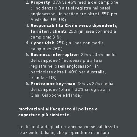
Property
: 37% vs 46% media del campione
(l’incidenza più alta si registra nei paesi
anglosassoni, in particolare oltre il 55% per
Australia, US, UK)
Responsabilità Civile verso dipendenti,
fornitori, client
i: 29% (in linea con media
campione: 31%)
Cyber Risk
: 25% (in linea con media
campione: 26%)
Business interruption
: 21% vs 35% media
del campione (l’incidenza più alta si
registra nei paesi anglosassoni, in
particolare oltre il 40% per Australia,
Irlanda e US)
Protezione key-man
: 18% vs 27% media
del campione (oltre il 30% si registra in
Cina, Giappone e Irlanda)
Motivazioni all’acquisto di polizze e
coperture più richieste
Le difficoltà degli ultimi anni hanno sensibilizzato
le aziende italiane, che propendono in misura