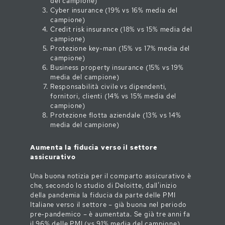
del campione)
Cyber insurance (19% vs 16% media del
campione)
Credit risk insurance (18% vs 15% media del
campione)
Protezione key-man (15% vs 17% media del
campione)
Business property insurance (15% vs 19%
media del campione)
Responsabilità civile vs dipendenti,
fornitori, clienti (14% vs 15% media del
campione)
Protezione flotta aziendale (13% vs 14%
media del campione)
Aumenta la fiducia verso il settore
assicurativo
Una buona notizia per il comparto assicurativo è
che, secondo lo studio di Deloitte, dall’inizio
della pandemia la fiducia da parte delle PMI
Italiane verso il settore – già buona nel periodo
pre-pandemico – è aumentata. Se già tre anni fa
il 96% delle PMI (vs 91% media del campione)