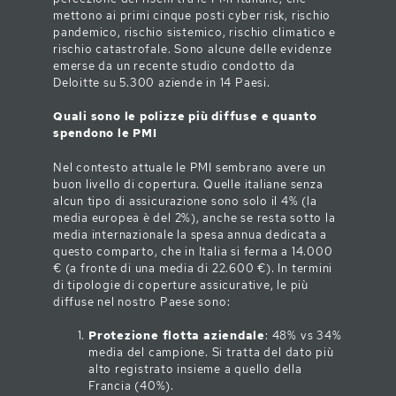
mettono ai primi cinque posti cyber risk, rischio
pandemico, rischio sistemico, rischio climatico e
rischio catastrofale. Sono alcune delle evidenze
emerse da un recente studio condotto da
Deloitte su 5.300 aziende in 14 Paesi.
Quali sono le polizze più diffuse e quanto
spendono le PMI
Nel contesto attuale le PMI sembrano avere un
buon livello di copertura. Quelle italiane senza
alcun tipo di assicurazione sono solo il 4% (la
media europea è del 2%), anche se resta sotto la
media internazionale la spesa annua dedicata a
questo comparto, che in Italia si ferma a 14.000
€ (a fronte di una media di 22.600 €). In termini
di tipologie di coperture assicurative, le più
diffuse nel nostro Paese sono:
Protezione flotta aziendale
: 48% vs 34%
media del campione. Si tratta del dato più
alto registrato insieme a quello della
Francia (40%).