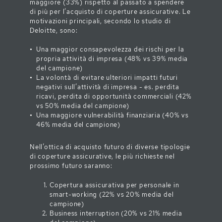
maggiore (33%) rispetto al passato a spendere
di più per l’acquisto di coperture assicurative. Le
motivazioni principali, secondo lo studio di
Deloitte, sono:
Una maggior consapevolezza dei rischi per la
propria attività di impresa (48% vs 39% media
del campione)
La volontà di evitare ulteriori impatti futuri
negativi sull’attività di impresa - es. perdita
ricavi, perdita di opportunità commerciali (42%
vs 50% media del campione)
Una maggiore vulnerabilità finanziaria (40% vs
46% media del campione)
Nell’ottica di acquisto futuro di diverse tipologie
di coperture assicurative, le più richieste nel
prossimo futuro saranno:
Copertura assicurativa per personale in
smart-working (22% vs 20% media del
campione)
Business interruption (20% vs 21% media