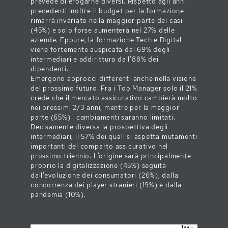
prevede di erogarne diversi. Rispetto agli anni
precedenti inoltre il budget per la formazione
rimarrà invariato nella maggior parte dei casi
(45%) e solo forse aumenterà nel 27% delle
aziende. Eppure, la formazione Tech e Digital
viene fortemente auspicata dal 69% degli
intermediari e addirittura dall’88% dei
dipendenti.
Emergono approcci differenti anche nella visione
del prossimo futuro. Fra i Top Manager solo il 21%
crede che il mercato assicurativo cambierà molto
nei prossimi 2/3 anni, mentre per la maggior
parte (65%) i cambiamenti saranno limitati.
Decisamente diversa la prospettiva degli
intermediari, il 57% dei quali si aspetta mutamenti
importanti del comparto assicurativo nel
prossimo triennio. L’origine sarà principalmente
proprio la digitalizzazione (45%) seguita
dall’evoluzione dei consumatori (26%), dalla
concorrenza dei player stranieri (19%) e dalla
pandemia (10%).