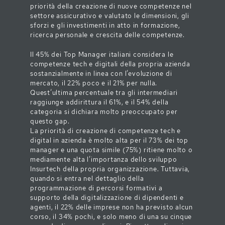
priorità della creazione di nuove competenze nel
settore assicurativo e valutato le dimensioni, gli
sforzi e gli investimenti in atto in formazione,
ricerca personale e crescita delle competenze.
Il 45% dei Top Manager italiani considera le
competenze tech e digitali della propria azienda
sostanzialmente in linea con l’evoluzione di
mercato, il 22% poco e il 21% per nulla.
Quest’ultima percentuale tra gli intermediari
raggiunge addirittura il 61%, e il 54% della
categoria si dichiara molto preoccupato per
questo gap.
La priorità di creazione di competenze tech e
digital in azienda è molto alta per il 73% dei top
manager e una quota simile (75%) ritiene molto o
mediamente alta l’importanza dello sviluppo
Insurtech della propria organizzazione. Tuttavia,
quando si entra nel dettaglio della
programmazione di percorsi formativi a
supporto della digitalizzazione di dipendenti e
agenti, il 22% delle imprese non ha previsto alcun
corso, il 34% pochi, e solo meno di una su cinque