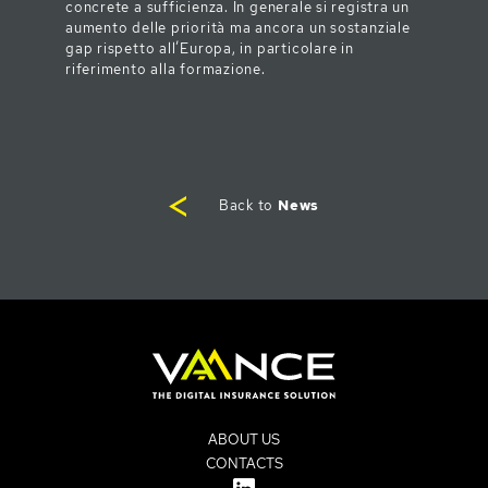
concrete a sufficienza. In generale si registra un
aumento delle priorità ma ancora un sostanziale
gap rispetto all’Europa, in particolare in
riferimento alla formazione.
Back to
News
ABOUT US
CONTACTS