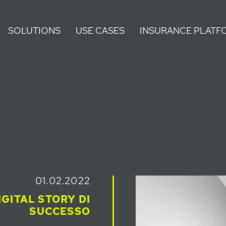
Homepage
Main navigat
SOLUTIONS
USE CASES
INSURANCE PLATF
01.02.2022
GITAL STORY DI
SUCCESSO