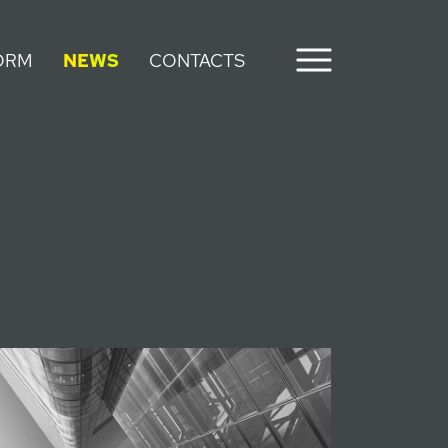
ion
Main content
Footer
ORM
NEWS
CONTACTS
Menu