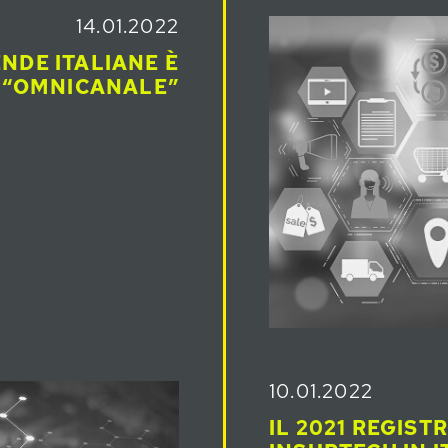
14.01.2022
ENDE ITALIANE È
 “OMNICANALE”
10.01.2022
IL 2021 REGIST