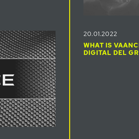
20.01.2022
WHAT IS VAAN
DIGITAL DEL G