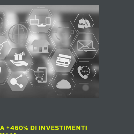
RA +460% DI INVESTIMENTI