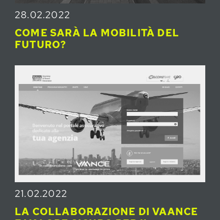
28.02.2022
COME SARÀ LA MOBILITÀ DEL
FUTURO?
21.02.2022
LA COLLABORAZIONE DI VAANCE