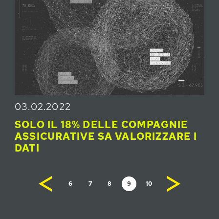
03.02.2022
SOLO IL 18% DELLE COMPAGNIE
ASSICURATIVE SA VALORIZZARE I
DATI
6
7
8
9
10