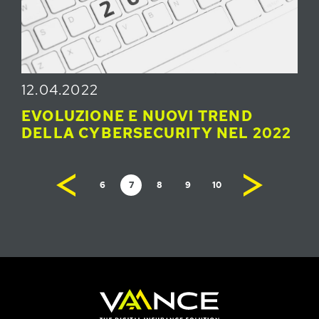
12.04.2022
EVOLUZIONE E NUOVI TREND
DELLA CYBERSECURITY NEL 2022
6
7
8
9
10