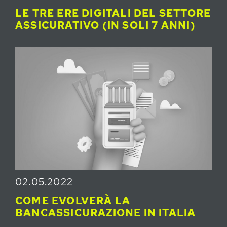
LE TRE ERE DIGITALI DEL SETTORE
ASSICURATIVO (IN SOLI 7 ANNI)
02.05.2022
COME EVOLVERÀ LA
BANCASSICURAZIONE IN ITALIA